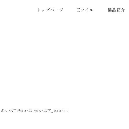
トップページ
Eソイル
製品紹介
式EPS工法40°以上55°以下_240312