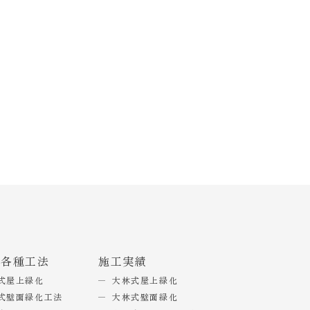
式各種工法
施工実績
式屋上緑化
大林式屋上緑化
式壁面緑化工法
大林式壁面緑化