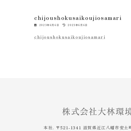
chijoushokusaikoujiosamari
最
2023年6月6日
2023年6月6日
終
更
chijoushokusaikoujiosamari
新
日
時
:
本社. 〒521-1341 滋賀県近江八幡市安土