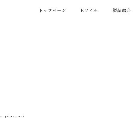
トップページ
Eソイル
製品紹介
koujiosamari