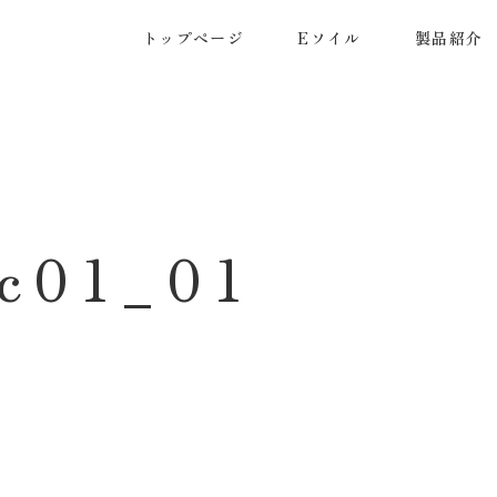
トップページ
Eソイル
製品紹介
ic01_01