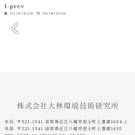
l-prev
最
2022年7月26日
2022年7月26日
終
更
新
日
時
:
本社. 〒521-1341 滋賀県近江八幡市安土町上豊浦1664-1
本店. 〒521-1341 滋賀県近江八幡市安土町上豊浦1435