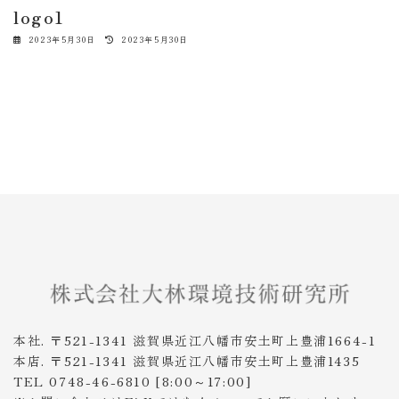
logo1
最
2023年5月30日
2023年5月30日
終
更
新
日
時
:
本社. 〒521-1341 滋賀県近江八幡市安土町上豊浦1664-1
本店. 〒521-1341 滋賀県近江八幡市安土町上豊浦1435
TEL 0748-46-6810 [8:00～17:00]