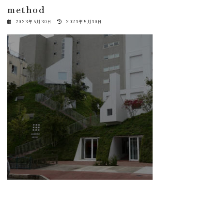
method
最
2023年5月30日
2023年5月30日
終
更
新
日
時
: