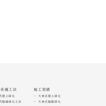
式各種工法
施工実績
式屋上緑化
大林式屋上緑化
式壁面緑化工法
大林式壁面緑化