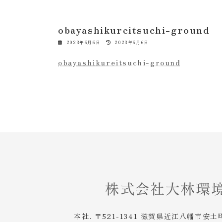
obayashikureitsuchi-ground
最
2023年6月6日
2023年6月6日
終
更
obayashikureitsuchi-ground
新
日
時
:
本社. 〒521-1341 滋賀県近江八幡市安土