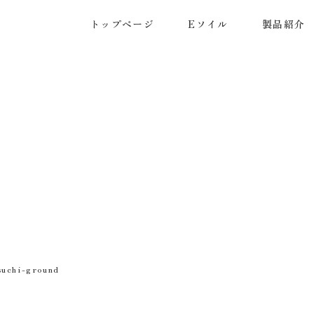
トップページ
Eソイル
製品紹介
suchi-ground