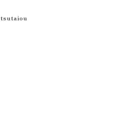
tsutaiou