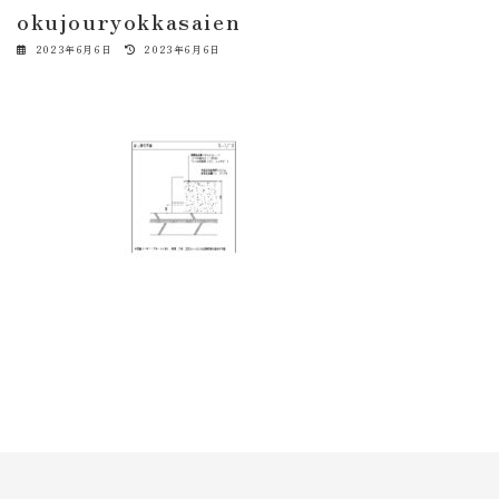
okujouryokkasaien
最
2023年6月6日
2023年6月6日
終
更
新
日
時
: