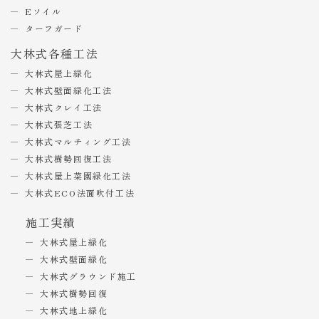
Eソイル
ターフガード
大林式各種工法
大林式屋上緑化
大林式壁面緑化工法
大林式クレイ工法
大林式張芝工法
大林式マルチィング工法
大林式樹勢回復工法
大林式屋上菜園緑化工法
大林式ECO法面吹付工法
施工実績
大林式屋上緑化
大林式壁面緑化
大林式グラウンド施工
大林式樹勢回復
大林式地上緑化