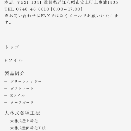
本店. 〒521-1341 滋賀県近江八幡市安土町上豊浦1435
TEL 0748-46-6810 [8:00～17:00]
※お問い合わせはFAXではなくメールでお願いいたしま
す。
トップ
Eソイル
製品紹介
グリーンエナジー
ダストコート
Eソイル
ターフガード
大林式各種工法
大林式屋上緑化
大林式壁面緑化工法