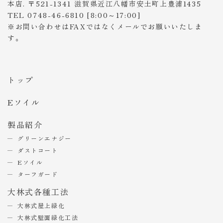
本店. 〒521-1341 滋賀県近江八幡市安土町上豊浦1435
TEL 0748-46-6810 [8:00～17:00]
※お問い合わせはFAXではなくメールでお願いいたしま
す。
トップ
Eソイル
製品紹介
グリーンエナジー
ダストコート
Eソイル
ターフガード
大林式各種工法
大林式屋上緑化
大林式壁面緑化工法