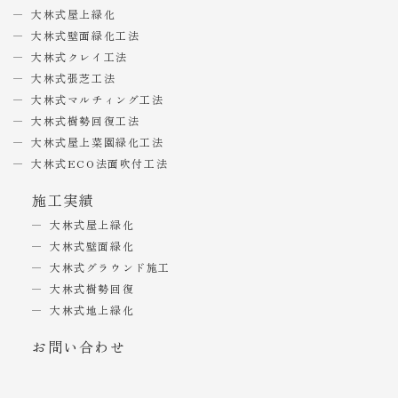
大林式屋上緑化
大林式壁面緑化工法
大林式クレイ工法
大林式張芝工法
大林式マルチィング工法
大林式樹勢回復工法
大林式屋上菜園緑化工法
大林式ECO法面吹付工法
施工実績
大林式屋上緑化
大林式壁面緑化
大林式グラウンド施工
大林式樹勢回復
大林式地上緑化
お問い合わせ