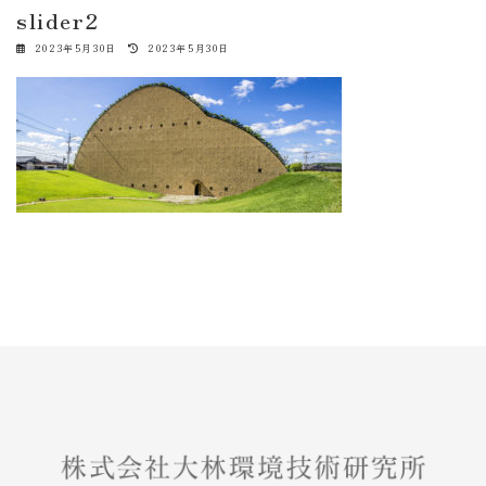
slider2
最
2023年5月30日
2023年5月30日
終
更
新
日
時
: