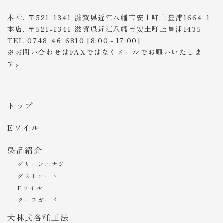
本社. 〒521-1341 滋賀県近江八幡市安土町上豊浦1664-1
本店. 〒521-1341 滋賀県近江八幡市安土町上豊浦1435
TEL 0748-46-6810 [8:00～17:00]
※お問い合わせはFAXではなくメールでお願いいたしま
す。
トップ
Eソイル
製品紹介
グリーンエナジー
ダストコート
Eソイル
ターフガード
大林式各種工法