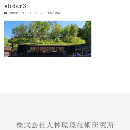
slider3
最
2023年6月26日
2023年6月26日
終
更
新
日
時
: