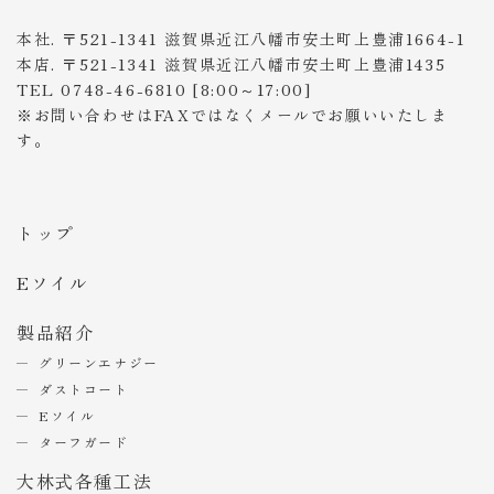
本社. 〒521-1341 滋賀県近江八幡市安土町上豊浦1664-1
本店. 〒521-1341 滋賀県近江八幡市安土町上豊浦1435
TEL 0748-46-6810 [8:00～17:00]
※お問い合わせはFAXではなくメールでお願いいたしま
す。
トップ
Eソイル
製品紹介
グリーンエナジー
ダストコート
Eソイル
ターフガード
大林式各種工法