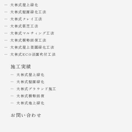
大林式屋上緑化
大林式壁面緑化工法
大林式クレイ工法
大林式張芝工法
大林式マルチィング工法
大林式樹勢回復工法
大林式屋上菜園緑化工法
大林式ECO法面吹付工法
施工実績
大林式屋上緑化
大林式壁面緑化
大林式グラウンド施工
大林式樹勢回復
大林式地上緑化
お問い合わせ