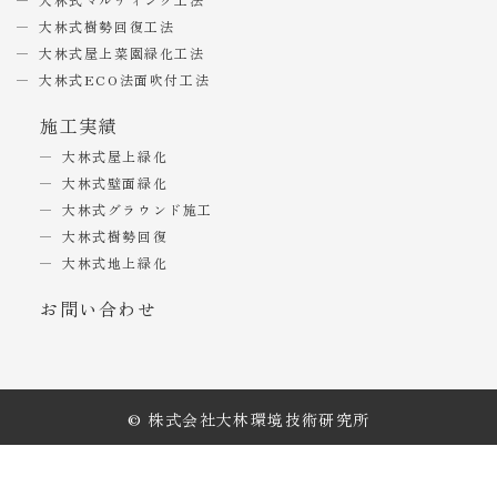
大林式樹勢回復工法
大林式屋上菜園緑化工法
大林式ECO法面吹付工法
施工実績
大林式屋上緑化
大林式壁面緑化
大林式グラウンド施工
大林式樹勢回復
大林式地上緑化
お問い合わせ
© 株式会社大林環境技術研究所