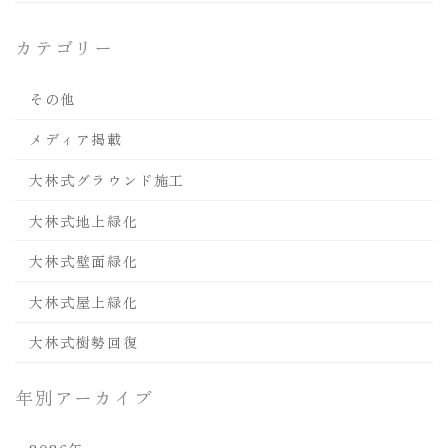
カテゴリー
その他
メディア掲載
大林式グラウンド施工
大林式地上緑化
大林式壁面緑化
大林式屋上緑化
大林式樹勢回復
年別アーカイブ