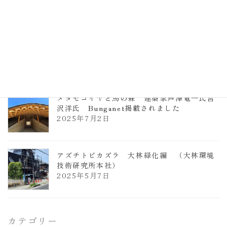
り
ヴォーリズ学園ののはなこども園
2025年7月9日
メタセコイヤと馬の森 建築家芦澤竜一氏宮
沢洋氏 Bunganet掲載されました
2025年7月2日
アズチトビカズラ 大林緑化編 （大林環境
技術研究所本社）
2025年5月7日
カテゴリー