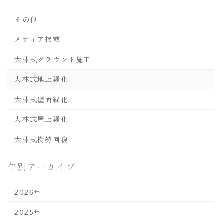
その他
メディア掲載
大林式グラウンド施工
大林式地上緑化
大林式壁面緑化
大林式屋上緑化
大林式樹勢回復
年別アーカイブ
2026年
2025年