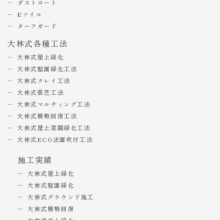
ダストコート
Eソイル
ターフガード
大林式各種工法
大林式屋上緑化
大林式壁面緑化工法
大林式クレイ工法
大林式張芝工法
大林式マルチィング工法
大林式樹勢回復工法
大林式屋上菜園緑化工法
大林式ECO法面吹付工法
施工実績
大林式屋上緑化
大林式壁面緑化
大林式グラウンド施工
大林式樹勢回復