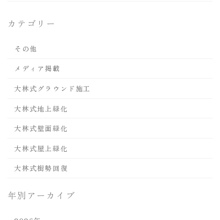
カテゴリー
その他
メディア掲載
大林式グラウンド施工
大林式地上緑化
大林式壁面緑化
大林式屋上緑化
大林式樹勢回復
年別アーカイブ