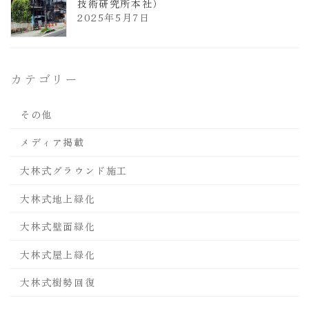
技術研究所本社）
2025年5月7日
カテゴリー
その他
メディア掲載
大林式グラウンド施工
大林式地上緑化
大林式壁面緑化
大林式屋上緑化
大林式樹勢回復