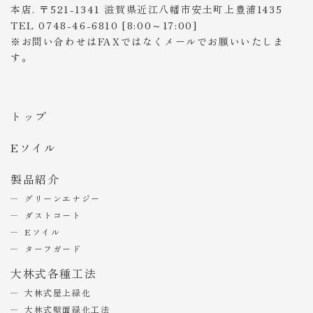
本店. 〒521-1341 滋賀県近江八幡市安土町上豊浦1435
TEL 0748-46-6810 [8:00～17:00]
※お問い合わせはFAXではなくメールでお願いいたしま
す。
トップ
Eソイル
製品紹介
グリーンエナジー
ダストコート
Eソイル
ターフガード
大林式各種工法
大林式屋上緑化
大林式壁面緑化工法