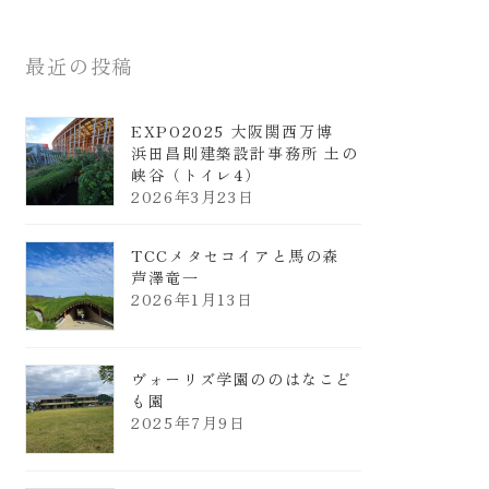
最近の投稿
EXPO2025 大阪関西万博
浜田昌則建築設計事務所 土の
峡谷（トイレ4）
2026年3月23日
TCCメタセコイアと馬の森
芦澤竜一
2026年1月13日
ヴォーリズ学園ののはなこど
も園
2025年7月9日