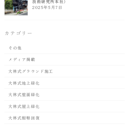
技術研究所本社）
2025年5月7日
カテゴリー
その他
メディア掲載
大林式グラウンド施工
大林式地上緑化
大林式壁面緑化
大林式屋上緑化
大林式樹勢回復