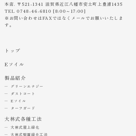
本店. 〒521-1341 滋賀県近江八幡市安土町上豊浦1435
TEL 0748-46-6810 [8:00～17:00]
※お問い合わせはFAXではなくメールでお願いいたしま
す。
トップ
Eソイル
製品紹介
グリーンエナジー
ダストコート
Eソイル
ターフガード
大林式各種工法
大林式屋上緑化
大林式壁面緑化工法