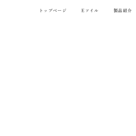
トップページ
Eソイル
製品紹介