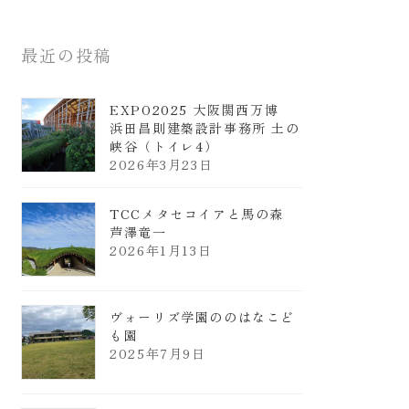
最近の投稿
EXPO2025 大阪関西万博
浜田昌則建築設計事務所 土の
峡谷（トイレ4）
2026年3月23日
TCCメタセコイアと馬の森
芦澤竜一
2026年1月13日
ヴォーリズ学園ののはなこど
も園
2025年7月9日