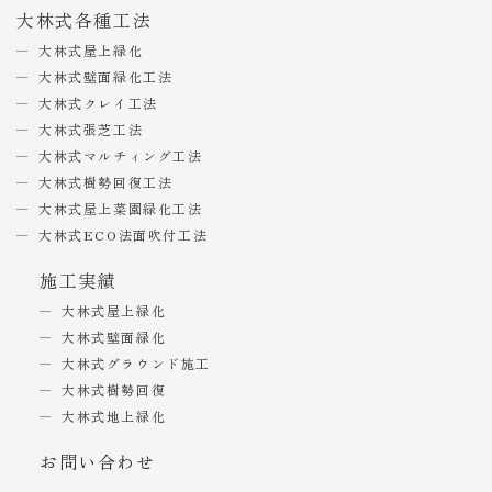
大林式各種工法
大林式屋上緑化
大林式壁面緑化工法
大林式クレイ工法
大林式張芝工法
大林式マルチィング工法
大林式樹勢回復工法
大林式屋上菜園緑化工法
大林式ECO法面吹付工法
施工実績
大林式屋上緑化
大林式壁面緑化
大林式グラウンド施工
大林式樹勢回復
大林式地上緑化
お問い合わせ