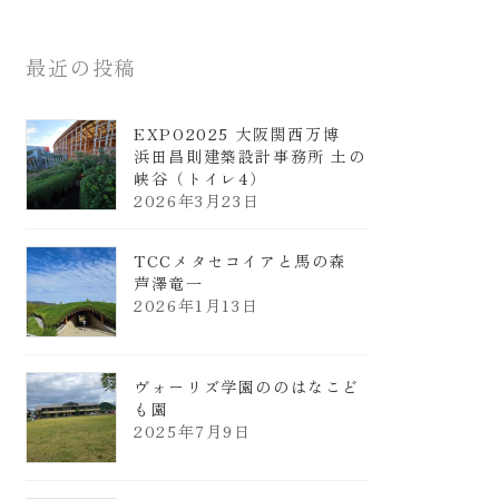
最近の投稿
EXPO2025 大阪関西万博
浜田昌則建築設計事務所 土の
峡谷（トイレ4）
2026年3月23日
TCCメタセコイアと馬の森
芦澤竜一
2026年1月13日
ヴォーリズ学園ののはなこど
も園
2025年7月9日