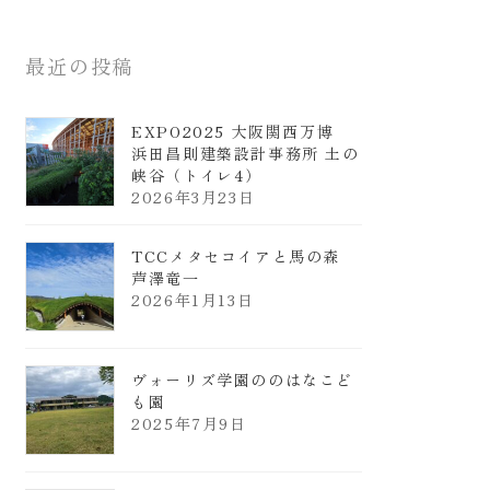
最近の投稿
EXPO2025 大阪関西万博
浜田昌則建築設計事務所 土の
峡谷（トイレ4）
2026年3月23日
TCCメタセコイアと馬の森
芦澤竜一
2026年1月13日
ヴォーリズ学園ののはなこど
も園
2025年7月9日