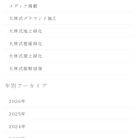
メディア掲載
大林式グラウンド施工
大林式地上緑化
大林式壁面緑化
大林式屋上緑化
大林式樹勢回復
年別アーカイブ
2026年
2025年
2024年