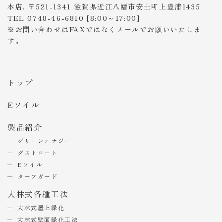
本店. 〒521-1341 滋賀県近江八幡市安土町上豊浦1435
TEL 0748-46-6810 [8:00～17:00]
※お問い合わせはFAXではなくメールでお願いいたしま
す。
トップ
Eソイル
製品紹介
グリーンエナジー
ダストコート
Eソイル
ターフガード
大林式各種工法
大林式屋上緑化
大林式壁面緑化工法