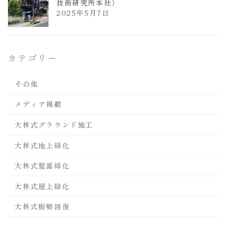
技術研究所本社）
2025年5月7日
カテゴリー
その他
メディア掲載
大林式グラウンド施工
大林式地上緑化
大林式壁面緑化
大林式屋上緑化
大林式樹勢回復