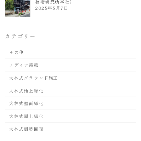
技術研究所本社）
2025年5月7日
カテゴリー
その他
メディア掲載
大林式グラウンド施工
大林式地上緑化
大林式壁面緑化
大林式屋上緑化
大林式樹勢回復