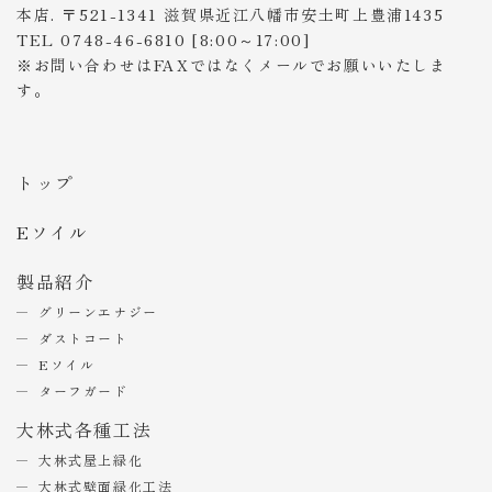
本店. 〒521-1341 滋賀県近江八幡市安土町上豊浦1435
TEL 0748-46-6810 [8:00～17:00]
※お問い合わせはFAXではなくメールでお願いいたしま
す。
トップ
Eソイル
製品紹介
グリーンエナジー
ダストコート
Eソイル
ターフガード
大林式各種工法
大林式屋上緑化
大林式壁面緑化工法