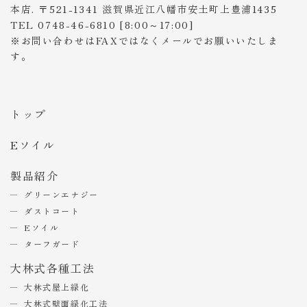
本店. 〒521-1341 滋賀県近江八幡市安土町上豊浦1435
TEL 0748-46-6810 [8:00～17:00]
※お問い合わせはFAXではなくメールでお願いいたしま
す。
トップ
Eソイル
製品紹介
グリーンエナジー
ダストコート
Eソイル
ターフガード
大林式各種工法
大林式屋上緑化
大林式壁面緑化工法