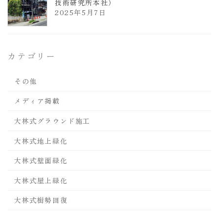
技術研究所本社）
2025年5月7日
カテゴリー
その他
メディア掲載
大林式グラウンド施工
大林式地上緑化
大林式壁面緑化
大林式屋上緑化
大林式樹勢回復