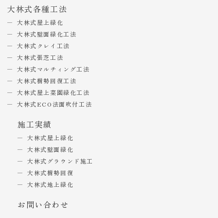
大林式各種工法
大林式屋上緑化
大林式壁面緑化工法
大林式クレイ工法
大林式張芝工法
大林式マルチィング工法
大林式樹勢回復工法
大林式屋上菜園緑化工法
大林式ECO法面吹付工法
施工実績
大林式屋上緑化
大林式壁面緑化
大林式グラウンド施工
大林式樹勢回復
大林式地上緑化
お問い合わせ