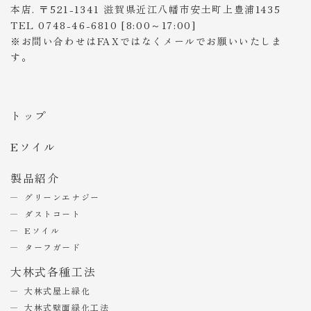
本店. 〒521-1341 滋賀県近江八幡市安土町上豊浦1435
TEL 0748-46-6810 [8:00～17:00]
※お問い合わせはFAXではなくメールでお願いいたしま
す。
トップ
Eソイル
製品紹介
グリーンエナジー
ダストコート
Eソイル
ターフガード
大林式各種工法
大林式屋上緑化
大林式壁面緑化工法