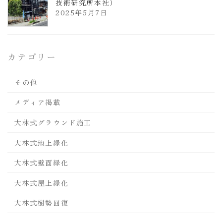
技術研究所本社）
2025年5月7日
カテゴリー
その他
メディア掲載
大林式グラウンド施工
大林式地上緑化
大林式壁面緑化
大林式屋上緑化
大林式樹勢回復