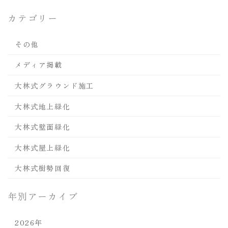
カテゴリー
その他
メディア掲載
大林式グラウンド施工
大林式地上緑化
大林式壁面緑化
大林式屋上緑化
大林式樹勢回復
年別アーカイブ
2026年