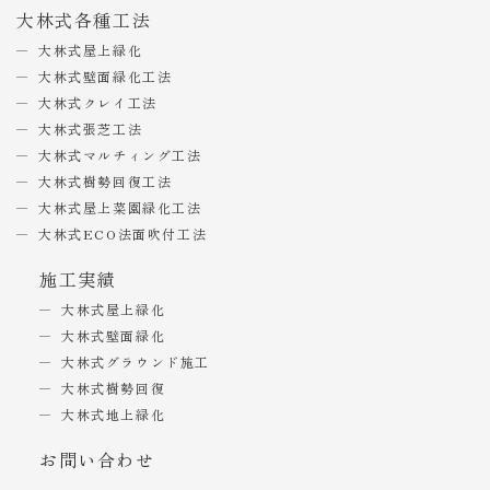
大林式各種工法
大林式屋上緑化
大林式壁面緑化工法
大林式クレイ工法
大林式張芝工法
大林式マルチィング工法
大林式樹勢回復工法
大林式屋上菜園緑化工法
大林式ECO法面吹付工法
施工実績
大林式屋上緑化
大林式壁面緑化
大林式グラウンド施工
大林式樹勢回復
大林式地上緑化
お問い合わせ