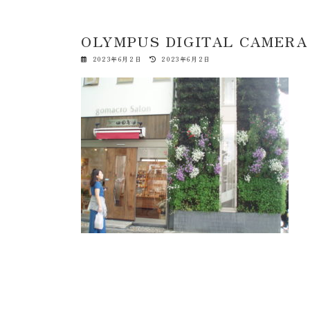
OLYMPUS DIGITAL CAMERA
最
2023年6月2日
2023年6月2日
終
更
新
日
時
: