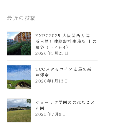
最近の投稿
EXPO2025 大阪関西万博
浜田昌則建築設計事務所 土の
峡谷（トイレ4）
2026年3月23日
TCCメタセコイアと馬の森
芦澤竜一
2026年1月13日
ヴォーリズ学園ののはなこど
も園
2025年7月9日