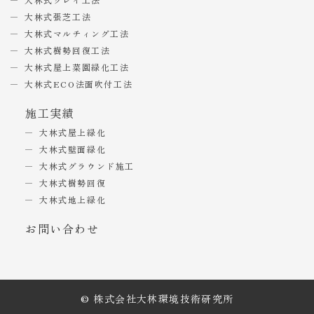
大林式張芝工法
大林式マルチィング工法
大林式樹勢回復工法
大林式屋上菜園緑化工法
大林式ECO法面吹付工法
施工実績
大林式屋上緑化
大林式壁面緑化
大林式グラウンド施工
大林式樹勢回復
大林式地上緑化
お問い合わせ
© 株式会社大林環境技術研究所