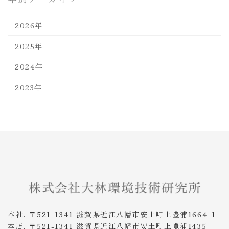
2026年
2025年
2024年
2023年
本社. 〒521-1341 滋賀県近江八幡市安土町上豊浦1664-1
本店. 〒521-1341 滋賀県近江八幡市安土町上豊浦1435