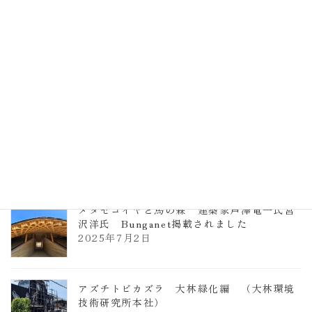
2026年3月23日
TCCメタセコイアと馬の森 芦澤竜一
2026年1月13日
ヴォーリズ学園ののはなこども園
2025年7月9日
メタセコイヤと馬の森 建築家芦澤竜一氏宮
沢洋氏 Bunganet掲載されました
2025年7月2日
アズチトビカズラ 大林緑化編 （大林環境
技術研究所本社）