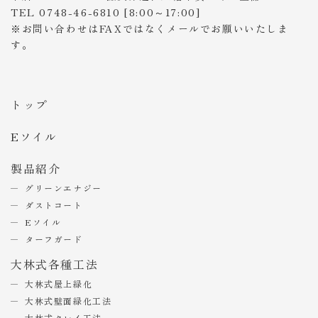
TEL 0748-46-6810 [8:00～17:00]
※お問い合わせはFAXではなくメールでお願いいたしま
す。
トップ
Eソイル
製品紹介
グリーンエナジー
ダストコート
Eソイル
ターフガード
大林式各種工法
大林式屋上緑化
大林式壁面緑化工法
大林式クレイ工法