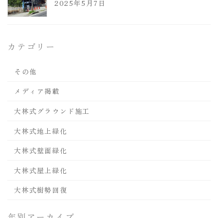
2025年5月7日
カテゴリー
その他
メディア掲載
大林式グラウンド施工
大林式地上緑化
大林式壁面緑化
大林式屋上緑化
大林式樹勢回復
年別アーカイブ