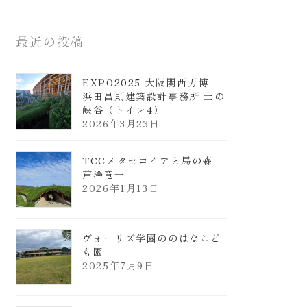
最近の投稿
EXPO2025 大阪関西万博
浜田昌則建築設計事務所 土の
峡谷（トイレ4）
2026年3月23日
TCCメタセコイアと馬の森
芦澤竜一
2026年1月13日
ヴォーリズ学園ののはなこど
も園
2025年7月9日