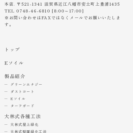
本店. 〒521-1341 滋賀県近江八幡市安土町上豊浦1435
TEL 0748-46-6810 [8:00～17:00]
※お問い合わせはFAXではなくメールでお願いいたしま
す。
トップ
Eソイル
製品紹介
グリーンエナジー
ダストコート
Eソイル
ターフガード
大林式各種工法
大林式屋上緑化
大林式壁面緑化工法