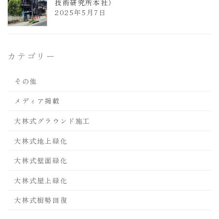
技術研究所本社）
2025年5月7日
カテゴリー
その他
メディア掲載
大林式グラウンド施工
大林式地上緑化
大林式壁面緑化
大林式屋上緑化
大林式樹勢回復