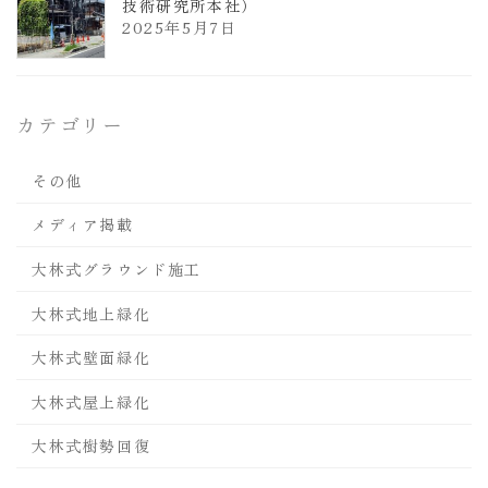
技術研究所本社）
2025年5月7日
カテゴリー
その他
メディア掲載
大林式グラウンド施工
大林式地上緑化
大林式壁面緑化
大林式屋上緑化
大林式樹勢回復