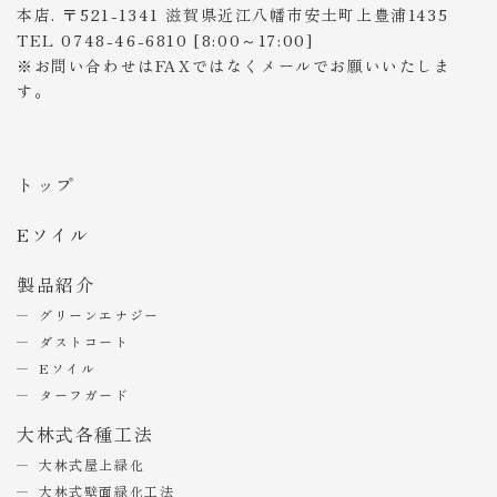
本店. 〒521-1341 滋賀県近江八幡市安土町上豊浦1435
TEL 0748-46-6810 [8:00～17:00]
※お問い合わせはFAXではなくメールでお願いいたしま
す。
トップ
Eソイル
製品紹介
グリーンエナジー
ダストコート
Eソイル
ターフガード
大林式各種工法
大林式屋上緑化
大林式壁面緑化工法