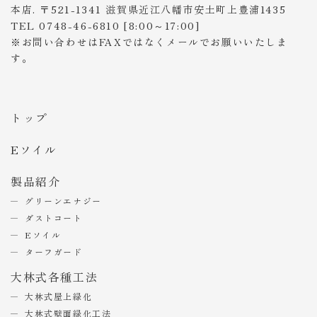
本店. 〒521-1341 滋賀県近江八幡市安土町上豊浦1435
TEL 0748-46-6810 [8:00～17:00]
※お問い合わせはFAXではなくメールでお願いいたしま
す。
トップ
Eソイル
製品紹介
グリーンエナジー
ダストコート
Eソイル
ターフガード
大林式各種工法
大林式屋上緑化
大林式壁面緑化工法