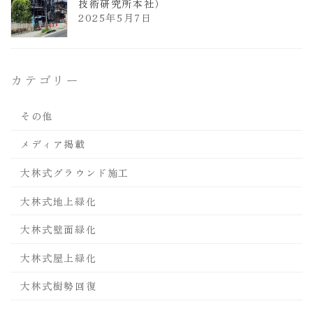
技術研究所本社）
2025年5月7日
カテゴリー
その他
メディア掲載
大林式グラウンド施工
大林式地上緑化
大林式壁面緑化
大林式屋上緑化
大林式樹勢回復