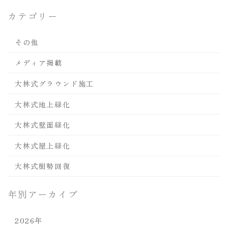
カテゴリー
その他
メディア掲載
大林式グラウンド施工
大林式地上緑化
大林式壁面緑化
大林式屋上緑化
大林式樹勢回復
年別アーカイブ
2026年