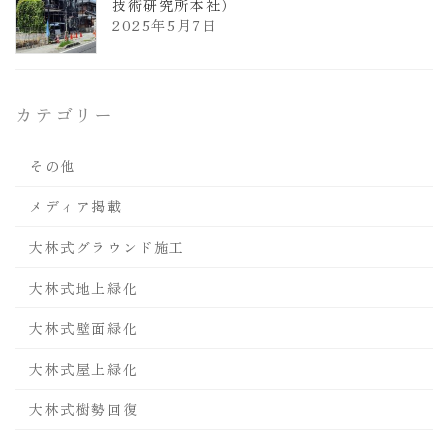
技術研究所本社）
2025年5月7日
カテゴリー
その他
メディア掲載
大林式グラウンド施工
大林式地上緑化
大林式壁面緑化
大林式屋上緑化
大林式樹勢回復