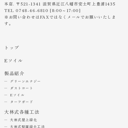
本店. 〒521-1341 滋賀県近江八幡市安土町上豊浦1435
TEL 0748-46-6810 [8:00～17:00]
※お問い合わせはFAXではなくメールでお願いいたしま
す。
トップ
Eソイル
製品紹介
グリーンエナジー
ダストコート
Eソイル
ターフガード
大林式各種工法
大林式屋上緑化
大林式壁面緑化工法