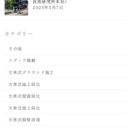
技術研究所本社）
2025年5月7日
カテゴリー
その他
メディア掲載
大林式グラウンド施工
大林式地上緑化
大林式壁面緑化
大林式屋上緑化
大林式樹勢回復