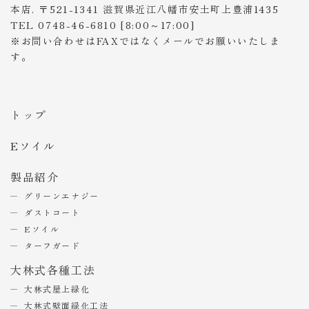
本店. 〒521-1341 滋賀県近江八幡市安土町上豊浦1435
TEL 0748-46-6810 [8:00～17:00]
※お問い合わせはFAXではなくメールでお願いいたしま
す。
トップ
Eソイル
製品紹介
グリーンエナジー
ダストコート
Eソイル
ターフガード
大林式各種工法
大林式屋上緑化
大林式壁面緑化工法