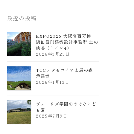
最近の投稿
EXPO2025 大阪関西万博
浜田昌則建築設計事務所 土の
峡谷（トイレ4）
2026年3月23日
TCCメタセコイアと馬の森
芦澤竜一
2026年1月13日
ヴォーリズ学園ののはなこど
も園
2025年7月9日