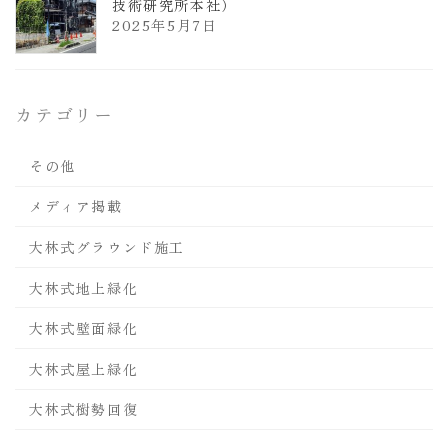
技術研究所本社）
2025年5月7日
カテゴリー
その他
メディア掲載
大林式グラウンド施工
大林式地上緑化
大林式壁面緑化
大林式屋上緑化
大林式樹勢回復