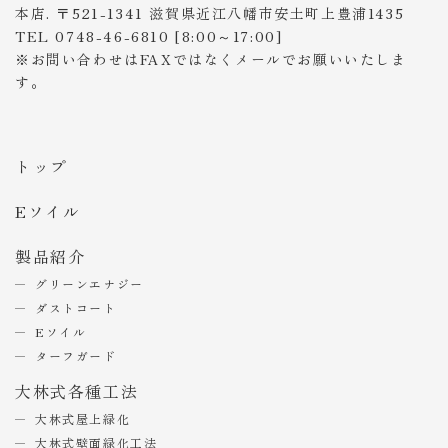
本店. 〒521-1341 滋賀県近江八幡市安土町上豊浦1435
TEL 0748-46-6810 [8:00～17:00]
※お問い合わせはFAXではなくメールでお願いいたしま
す。
トップ
Eソイル
製品紹介
グリーンエナジー
ダストコート
Eソイル
ターフガード
大林式各種工法
大林式屋上緑化
大林式壁面緑化工法