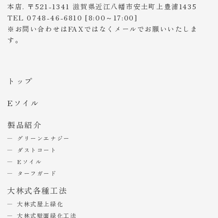
本店. 〒521-1341 滋賀県近江八幡市安土町上豊浦1435
TEL 0748-46-6810 [8:00～17:00]
※お問い合わせはFAXではなくメールでお願いいたしま
す。
トップ
Eソイル
製品紹介
グリーンエナジー
ダストコート
Eソイル
ターフガード
大林式各種工法
大林式屋上緑化
大林式壁面緑化工法