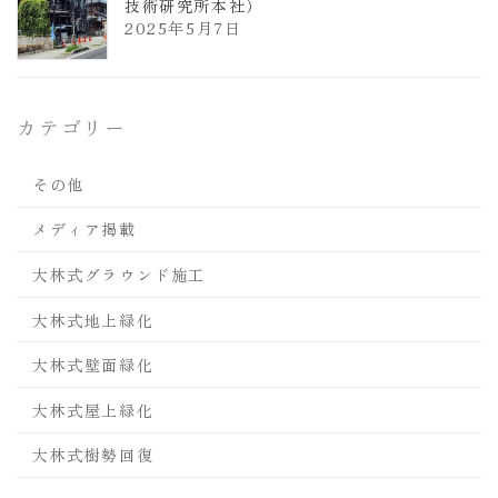
技術研究所本社）
2025年5月7日
カテゴリー
その他
メディア掲載
大林式グラウンド施工
大林式地上緑化
大林式壁面緑化
大林式屋上緑化
大林式樹勢回復