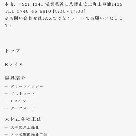
本店. 〒521-1341 滋賀県近江八幡市安土町上豊浦1435
TEL 0748-46-6810 [8:00～17:00]
※お問い合わせはFAXではなくメールでお願いいたしま
す。
トップ
Eソイル
製品紹介
グリーンエナジー
ダストコート
Eソイル
ターフガード
大林式各種工法
大林式屋上緑化
大林式壁面緑化工法