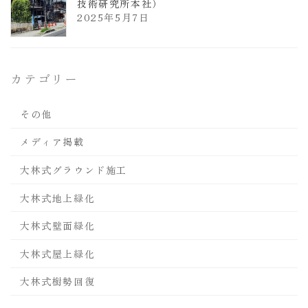
技術研究所本社）
2025年5月7日
カテゴリー
その他
メディア掲載
大林式グラウンド施工
大林式地上緑化
大林式壁面緑化
大林式屋上緑化
大林式樹勢回復