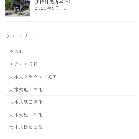
技術研究所本社）
2025年5月7日
カテゴリー
その他
メディア掲載
大林式グラウンド施工
大林式地上緑化
大林式壁面緑化
大林式屋上緑化
大林式樹勢回復