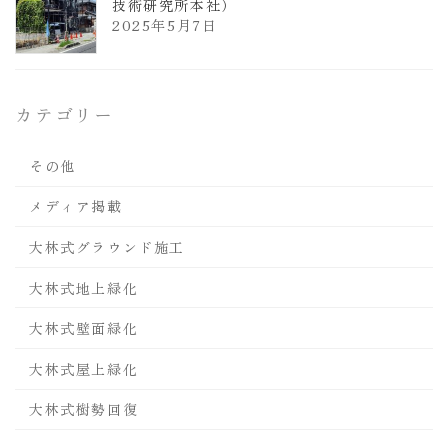
技術研究所本社）
2025年5月7日
カテゴリー
その他
メディア掲載
大林式グラウンド施工
大林式地上緑化
大林式壁面緑化
大林式屋上緑化
大林式樹勢回復