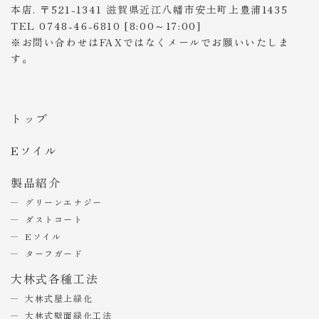
本店. 〒521-1341 滋賀県近江八幡市安土町上豊浦1435
TEL 0748-46-6810 [8:00～17:00]
※お問い合わせはFAXではなくメールでお願いいたしま
す。
トップ
Eソイル
製品紹介
グリーンエナジー
ダストコート
Eソイル
ターフガード
大林式各種工法
大林式屋上緑化
大林式壁面緑化工法