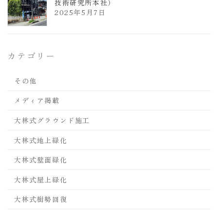
技術研究所本社）
2025年5月7日
カテゴリー
その他
メディア掲載
大林式グラウンド施工
大林式地上緑化
大林式壁面緑化
大林式屋上緑化
大林式樹勢回復