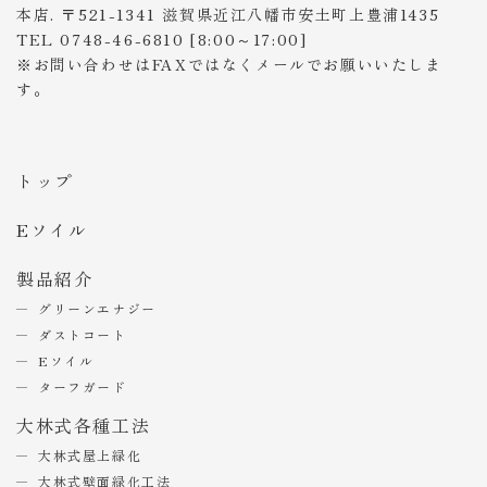
本店. 〒521-1341 滋賀県近江八幡市安土町上豊浦1435
TEL 0748-46-6810 [8:00～17:00]
※お問い合わせはFAXではなくメールでお願いいたしま
す。
トップ
Eソイル
製品紹介
グリーンエナジー
ダストコート
Eソイル
ターフガード
大林式各種工法
大林式屋上緑化
大林式壁面緑化工法