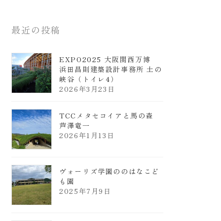
最近の投稿
EXPO2025 大阪関西万博
浜田昌則建築設計事務所 土の
峡谷（トイレ4）
2026年3月23日
TCCメタセコイアと馬の森
芦澤竜一
2026年1月13日
ヴォーリズ学園ののはなこど
も園
2025年7月9日