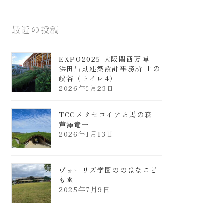
最近の投稿
EXPO2025 大阪関西万博
浜田昌則建築設計事務所 土の
峡谷（トイレ4）
2026年3月23日
TCCメタセコイアと馬の森
芦澤竜一
2026年1月13日
ヴォーリズ学園ののはなこど
も園
2025年7月9日